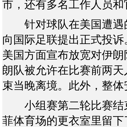
市，还有多名工作人员和
针对球队在美国遭遇的
向国际足联提出正式投诉
美国方面宣布放宽对伊朗
朗队被允许在比赛前两天
束当晚离境。此外，整体
小组赛第二轮比赛结束
菲体育场的更衣室里留下