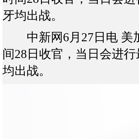
牙均出战。
中新网6月27日电 美
间28日收官，当日会进
均出战。