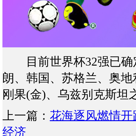
目前世界杯32强已确定
朗、韩国、苏格兰、奥地
刚果(金)、乌兹别克斯坦之
上一篇：
花海逐风燃情开
经济