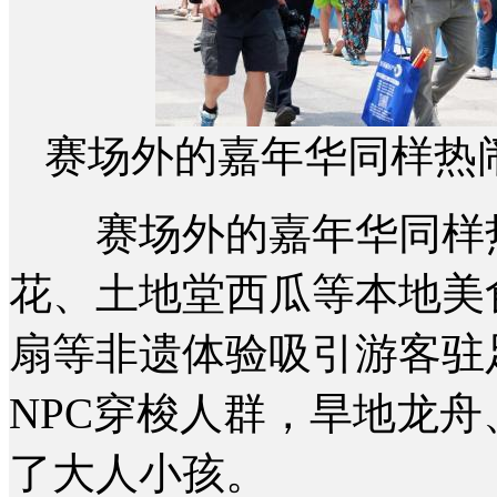
赛场外的嘉年华同样热
赛场外的嘉年华同样热
花、土地堂西瓜等本地美
扇等非遗体验吸引游客驻
NPC穿梭人群，旱地龙
了大人小孩。