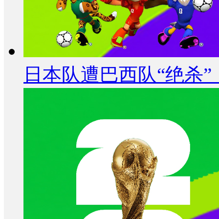
日本队遭巴西队“绝杀”