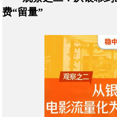
费“留量”