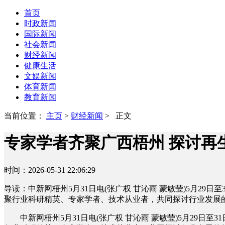
首页
时政新闻
国际新闻
社会新闻
财经新闻
健康生活
文娱新闻
体育新闻
教育新闻
当前位置：
主页
>
财经新闻
> 正文
专家学者齐聚广西梧州 探讨再
时间：2026-05-31 22:06:29
导读：中新网梧州5月31日电(张广权 甘沁雨 蒙敏莹)5月29
聚行业科研精英、专家学者、技术从业者，共同探讨行业发展
中新网梧州5月31日电(张广权 甘沁雨 蒙敏莹)5月29日至