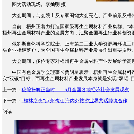
图为活动现场。李灿明 摄
大会期间，与会院士及专家围绕大会亮点、产业前景及梧州
当前，梧州正着力打造国家级再生金属材料产业集群。“本次
梧州再生金属材料产业的发展方向，汇聚全国再生行业科创资
俄罗斯自然科学院院士、上海第二工业大学资源与环境工程
头企业相继落户，为全国再生金属材料产业发展作出重要贡献
大会期间，多位专家对梧州再生金属材料产业发展给予高度
中国有色金属学会理事长贾明星表示，梧州再生金属材料产
实“双碳”目标，而再生金属材料产业发展本身就是实现“双碳”
上一篇：
稳舵扬帆正当时——5月全国各地经济社会发展观察
下一篇：
“桂林之夜”点亮漓江 海内外旅游业界共话跨境合作
阅读