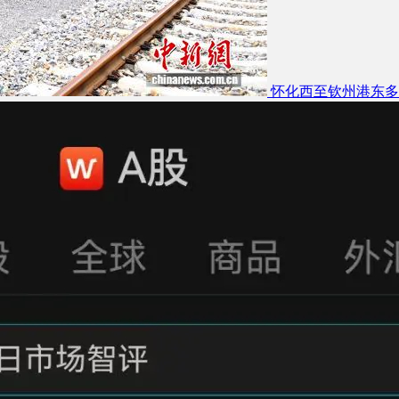
怀化西至钦州港东多