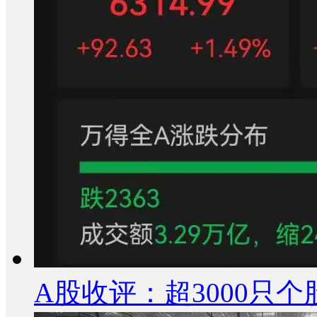
A股收评：超3000只个