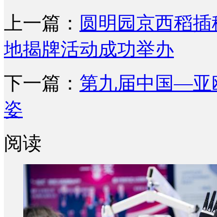
上一篇：
圆明园京西稻插
地揭牌活动成功举办
下一篇：
第九届中国—亚
姿
阅读