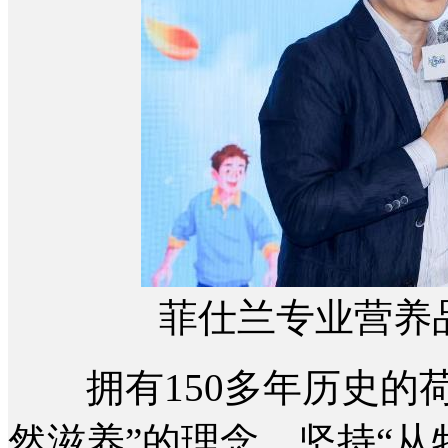
菲仕兰专业营养
拥有150多年历史的荷
然滋养”的理念，坚持“从