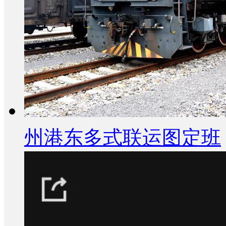
州港东多式联运图定班