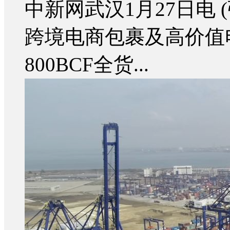
中新网武汉1月27日电 
跨境电商包裹及高价值电
800BCF全货...