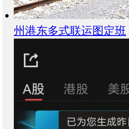
州港东多式联运图定班