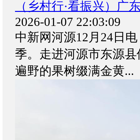
（乡村行·看振兴）广东
2026-01-07 22:03:09
中新网河源12月24日电
季。走进河源市东源县
遍野的果树缀满金黄...