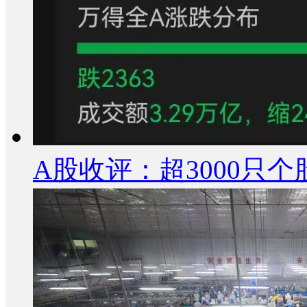
A股收评：超3000只个