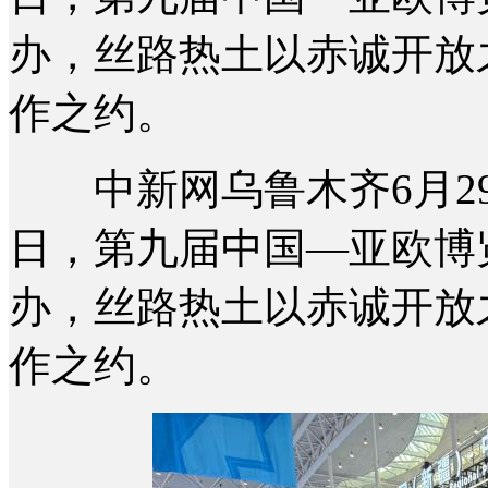
办，丝路热土以赤诚开放
作之约。
中新网乌鲁木齐6月29日电
日，第九届中国—亚欧博
办，丝路热土以赤诚开放
作之约。