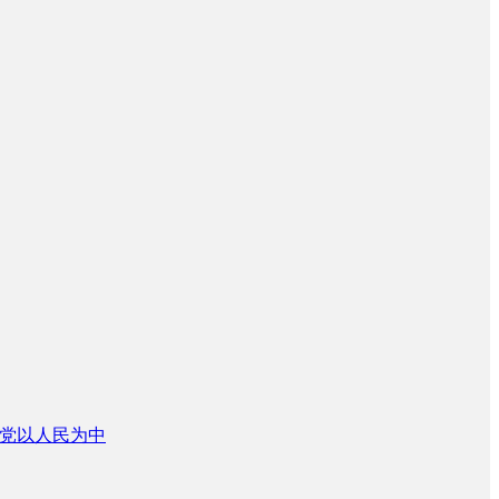
党以人民为中