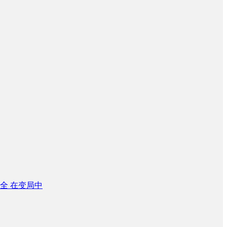
全 在变局中