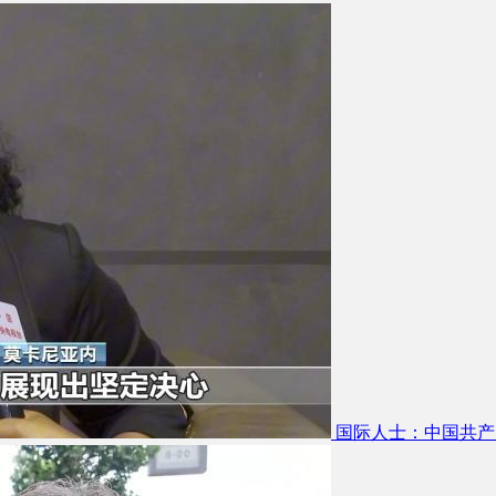
国际人士：中国共产