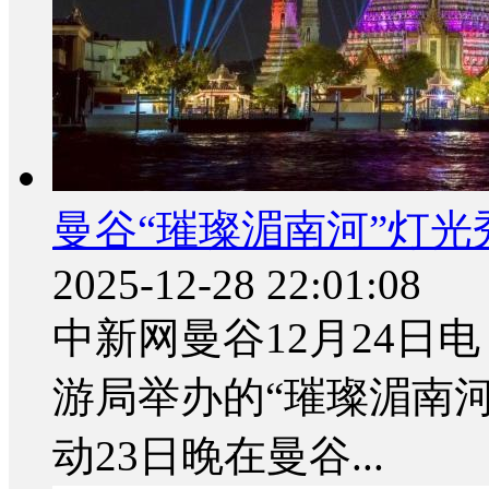
曼谷“璀璨湄南河”灯
2025-12-28 22:01:08
中新网曼谷12月24日电
游局举办的“璀璨湄南
动23日晚在曼谷...