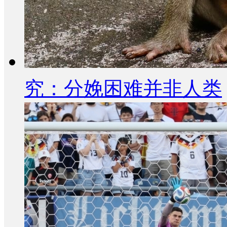
究：分娩困难并非人类