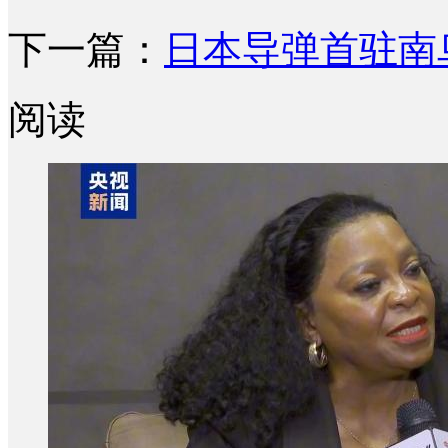
下一篇：
日本导弹首驻南
阅读