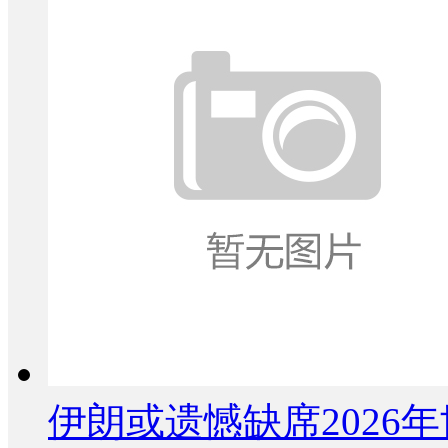
伊朗或遗憾缺席2026