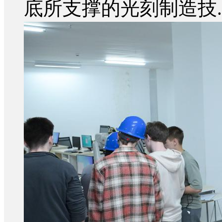
底所支撑的光刻制造技..