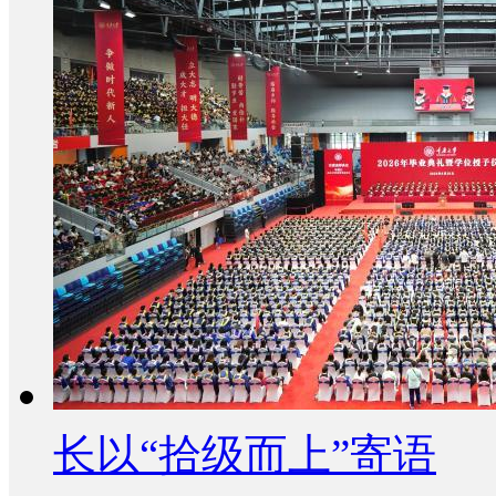
长以“拾级而上”寄语