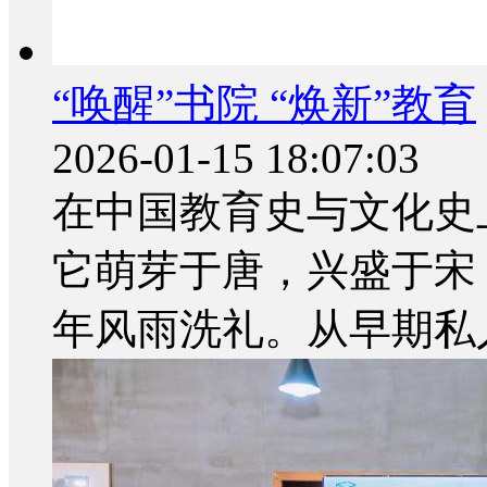
“唤醒”书院 “焕新”教育
2026-01-15 18:07:03
在中国教育史与文化史
它萌芽于唐，兴盛于宋，
年风雨洗礼。从早期私人治