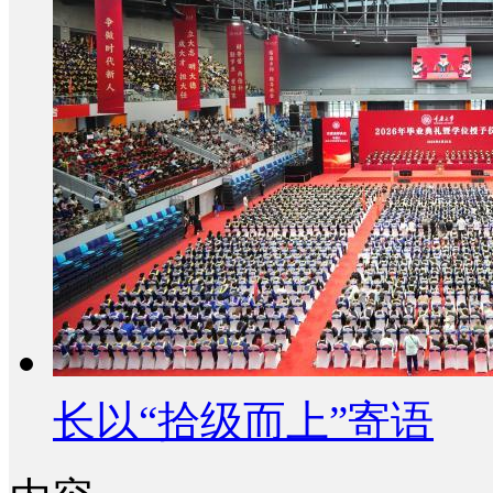
长以“拾级而上”寄语