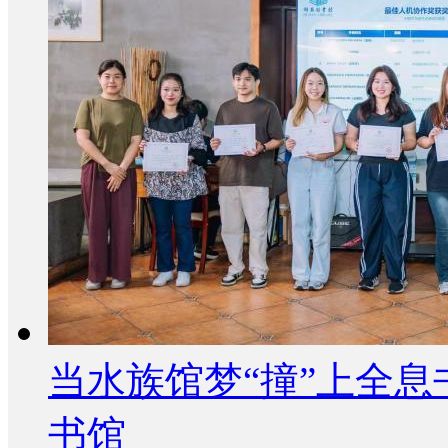
当水族馆梦“撞”上全息
书馆