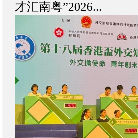
才汇南粤”2026...