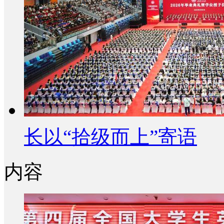
长以“拾级而上”寄语
内容