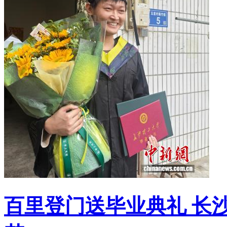
百里登门送毕业典礼 长