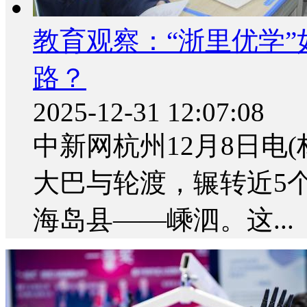
教育观察：“浙里优学
路？
2025-12-31 12:07:08
中新网杭州12月8日电
大巴与轮渡，辗转近5
海岛县——嵊泗。这...