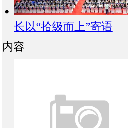
长以“拾级而上”寄语
内容