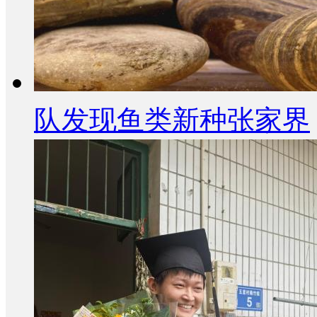
队发现鱼类新种张家界