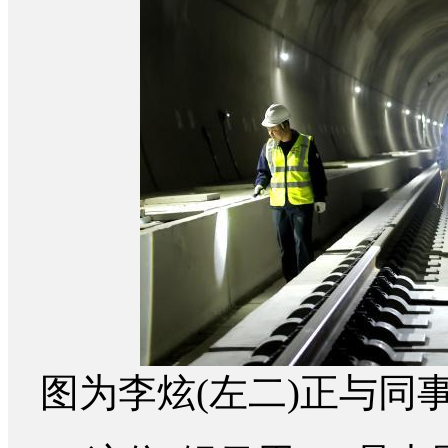
图为李炫(左二)正与同