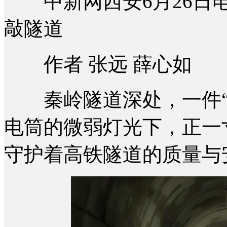
中新网西安6月26日电
敲隧道
作者 张远 薛心如
秦岭隧道深处，一件“
电筒的微弱灯光下，正一
守护着高铁隧道的质量与