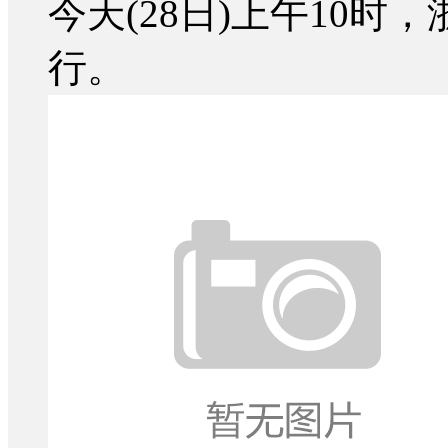
今天(28日)上午10
行。