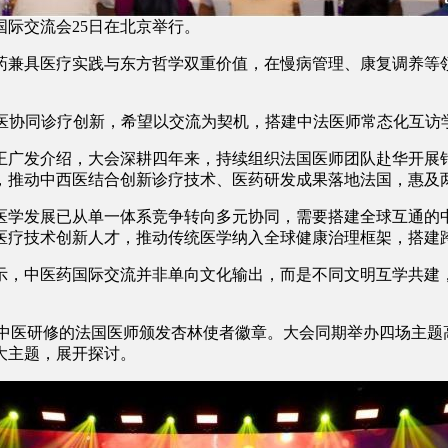
国际交流会25日在北京举行。
兼具医疗实践与东方哲学双重价值，在慢病管理、康复调养等领
协同诊疗创新，希望以交流为契机，搭建中法医师常态化互访
广发介绍，大会深耕四年来，持续组织法国医师团队赴华开展针
，推动中西医结合创新诊疗技术、医药研发成果落地法国，惠及
学发展已从单一体系竞争转向多元协同，需要搭建全球互通的中
医疗技术创新人才，推动传统医学纳入全球健康治理框架，搭建跨
，中医药国际交流并非单向文化输出，而是不同文明互学共建，
中医研修的法国医师颁发杏林使者徽章。大会同期举办四场主题
大主题，展开探讨。