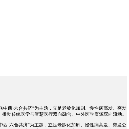
脉联中西·六合共济”为主题，立足老龄化加剧、慢性病高发、突发
，推动传统医学与智慧医疗双向融合、中外医学资源双向流动。
联中西·六合共济”为主题，立足老龄化加剧、慢性病高发、突发公