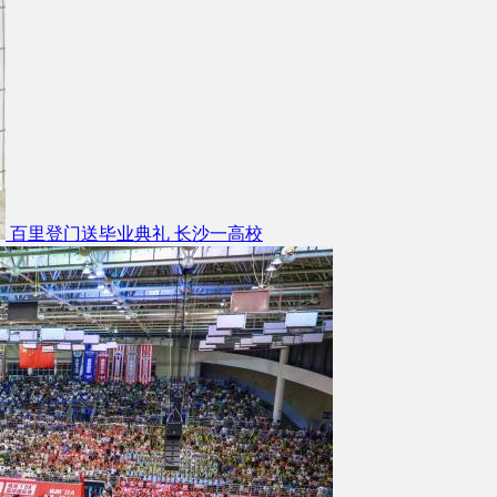
百里登门送毕业典礼 长沙一高校