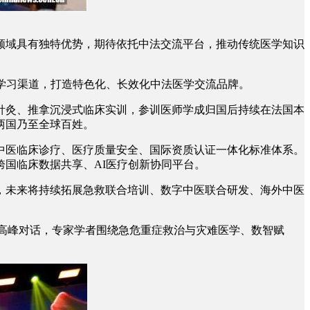
域具有独特优势，期待依托中法交流平台，推动传统医学知识
学习渠道，打造特色化、长效化中法医学交流品牌。
灸、推拿沉浸式临床实训，参训医师学成归国后持续在法国本
两国乃至全球百姓。
医临床诊疗、医疗质量安全、国际资质认证一体化标准体系。
国临床数据共享、AI医疗创新协同平台。
未来将持续拓展急救联合培训、数字中医联合研发、海外中医
高峰对话，专家学者围绕急危重症救治与灾难医学、数智赋