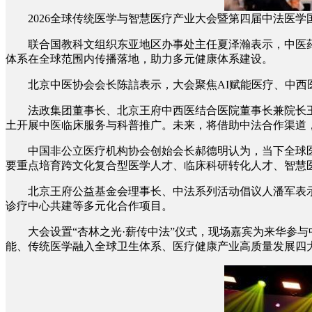
2026全球传统医学与智慧医疗产业大会暨第四届中法医学
联合国教科文组织东亚地区办事处主任夏泽瀚表示，中医药
体系在全球范围内传播落地，助力多元健康体系建设。
北京中医协会会长陈誩表示，大会聚焦AI赋能医疗、中西医
法政集团董事长、北京王府中西医结合医院董事长兼院长王
土开展中医临床服务与科普推广。未来，将借助中法合作渠道
中国非公立医疗机构协会创始会长郝德明认为，当下全球医
要重点培育跨文化复合型医学人才、临床科研转化人才、智慧
北京王府公益基金会理事长、中法系列活动倡议人潘军表示
诊疗中心共建等多元化合作项目。
大会设置“杏林之光·薪传中法”仪式，现场嘉宾为来华参与
能、传统医学融入全球卫生体系、医疗健康产业高质量发展四