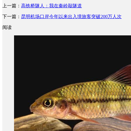
上一篇：
高铁桥隧人：我在秦岭敲隧道
下一篇：
昆明机场口岸今年以来出入境旅客突破200万人次
阅读