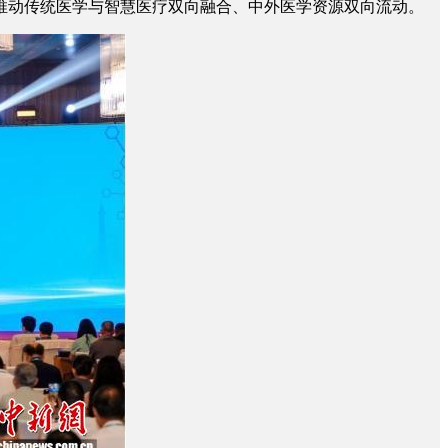
推动传统医学与智慧医疗双向融合、中外医学资源双向流动。