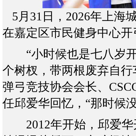
5月31日，2026年
在嘉定区市民健身中心开弓
“小时候也是七八岁开
个树杈，带两根废弃自行
弹弓竞技协会会长、CSC
任邱爱华回忆，“那时候
2012年开始，邱爱华