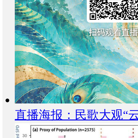
直播海报：民歌大观“