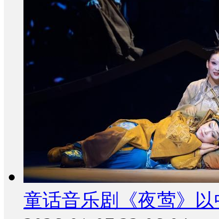
童话音乐剧《夜莺》以