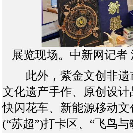
展览现场。中新网记者 
此外，紫金文创非遗市
文化遗产手作、原创设计
快闪花车、新能源移动文
(“苏超”)打卡区、“飞