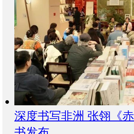
深度书写非洲 张翎《
书发布