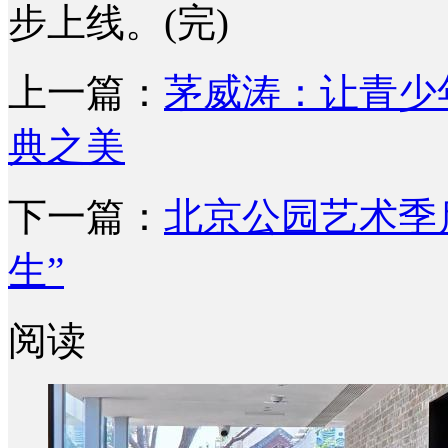
步上线。(完)
上一篇：
茅威涛：让青少
典之美
下一篇：
北京公园艺术季启
生”
阅读