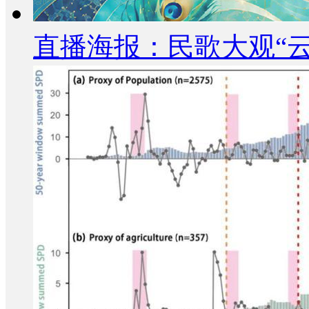
直播海报：民歌大观“