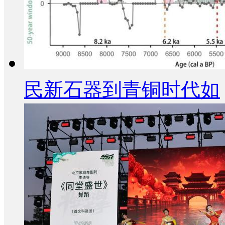
民新石器到青铜时代如