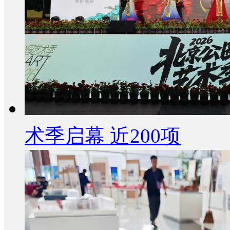
术季启幕 近200项