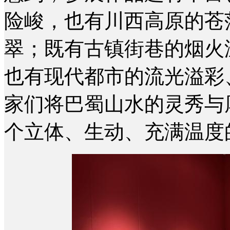
险峻，也有川西高原的苍
翠；既有古镇街巷的烟火
也有现代都市的流光溢彩
家们将巴蜀山水的灵秀与
个立体、生动、充满温度