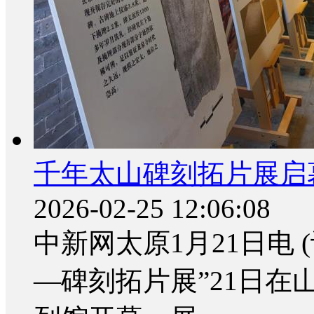
千年太山碑刻拓片展启幕
2026-02-25 12:06:08
中新网太原1月21日电 
—碑刻拓片展”21日