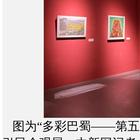
图为“多彩巴蜀——第