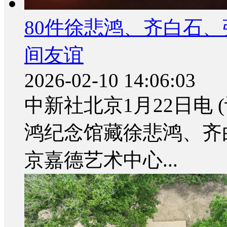
80件徐悲鸿、齐白石、
间友谊
2026-02-10 14:06:03
中新社北京1月22日电 
鸿纪念馆藏徐悲鸿、齐
京嘉德艺术中心...