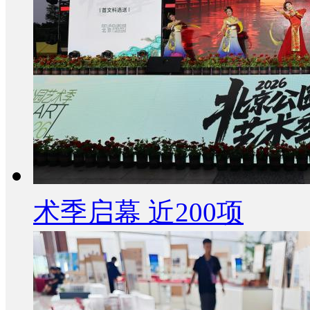
术季启幕 近200项