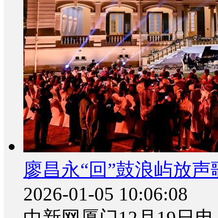
廖昌永“回”鼓浪屿放声
2026-01-05 10:06:08
中新网厦门12月19日电