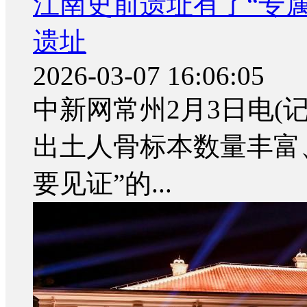
江南史前遗址有了“专属
遗址
2026-03-07 16:06:05
中新网常州2月3日电(记者
出土人骨标本数量丰富
要见证”的...