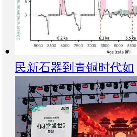
民新石器到青铜时代如