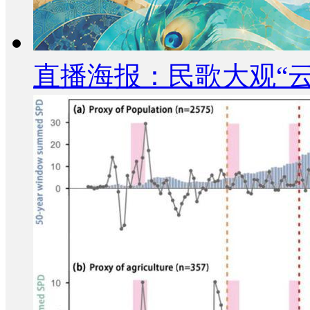
直播海报：民歌大观“