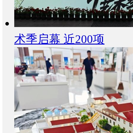
术季启幕 近200项