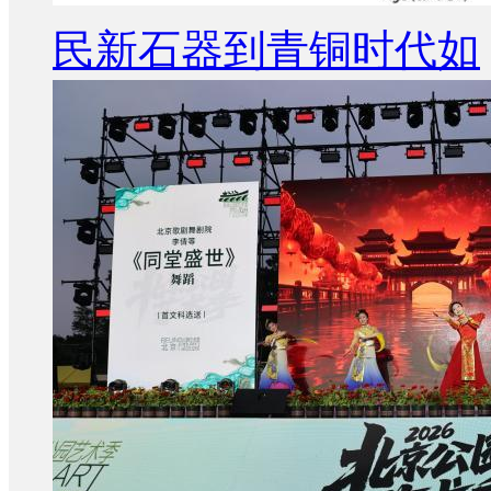
民新石器到青铜时代如