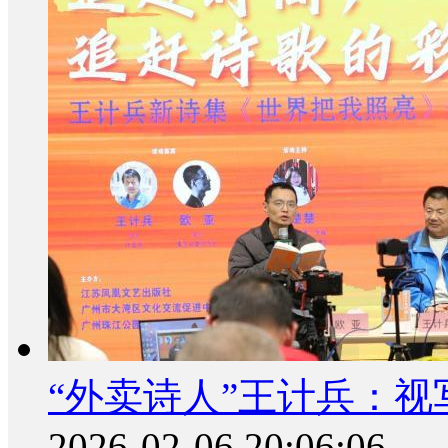
“外卖诗人”王计兵：视
2026-02-06 20:06:06