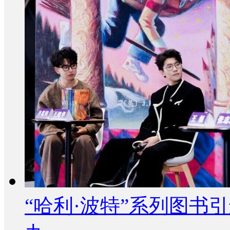
“哈利·波特”系列图书