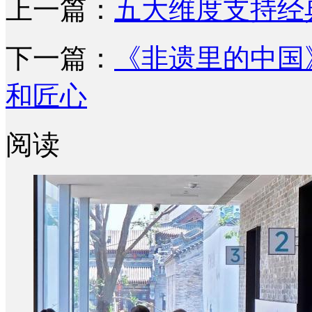
上一篇：
五大维度支持经
下一篇：
《非遗里的中国
和匠心
阅读