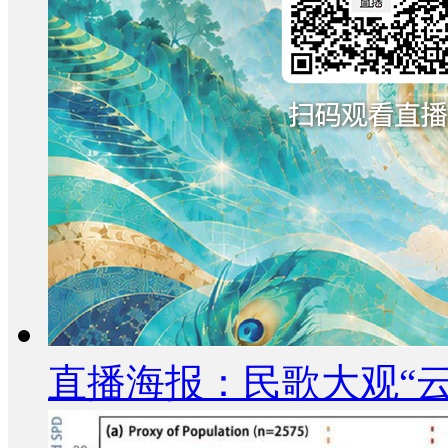
直播海报：民歌大观“