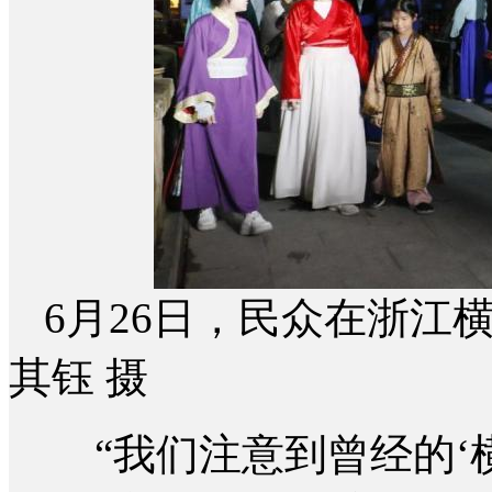
6月26日，民众在浙江
其钰 摄
“我们注意到曾经的‘横