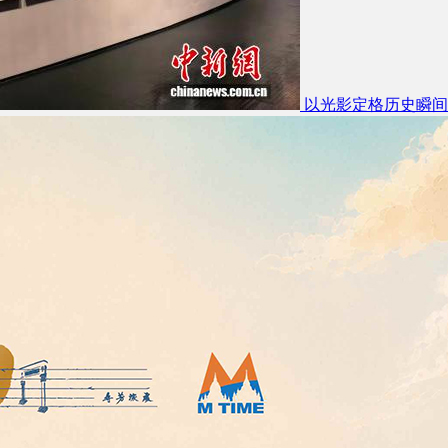
以光影定格历史瞬间