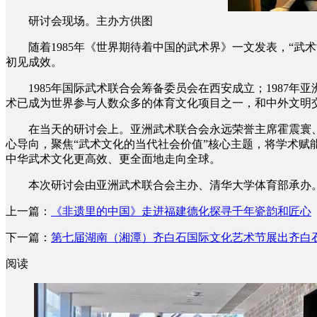
研讨会现场。主办方供图
随着1985年《世界期待着中国的武术界》一文发表，“武术
初见成效。
1985年国际武术联合会筹备委员会在西安成立；1987年亚
术已成为世界参与人数众多的体育文化项目之一，和中外文明
在当天的研讨会上。亚洲武术联合会永远荣誉主席霍震寰、现
心导向，聚焦“武术文化的当代社会价值”核心主题，将学术
中华武术文化更高效、更全面地走向全球。
本次研讨会由亚洲武术联合会主办、清华大学体育部承办。
上一篇：
《非遗里的中国》走进福建德化探寻千年瓷韵和匠心
下一篇：
第七届湖南（湘潭）齐白石国际文化艺术节展出齐白石
阅读