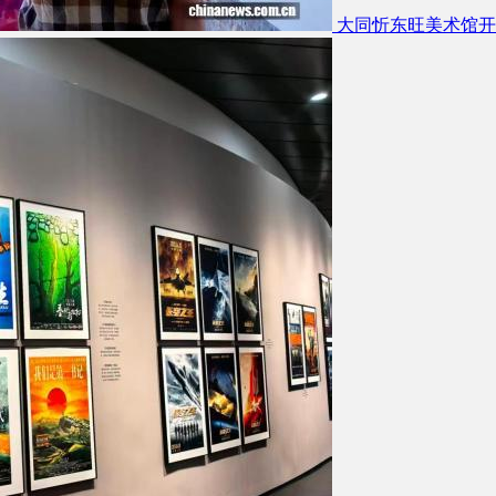
大同忻东旺美术馆开