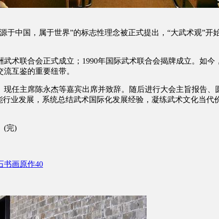
源于中国，属于世界”的标志性理念被正式提出，“大武术观”开
洲武术联合会正式成立；1990年国际武术联合会揭牌成立。如今
交流互鉴的重要纽带。
任主席陈永杰等嘉宾出席并致辞。随后进行大会主旨报告、圆桌论
赋能行业发展，系统总结武术国际化发展经验，凝练武术文化当代
(完)
书画原作40