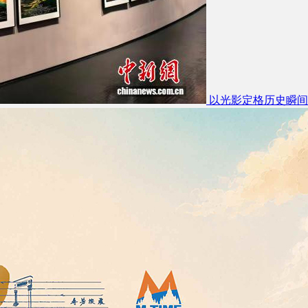
以光影定格历史瞬间