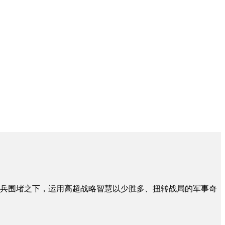
重兵围堵之下，运用高超战略智慧以少胜多、扭转战局的军事奇