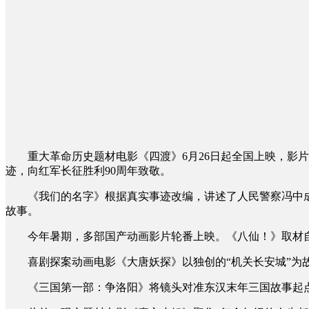
重大革命历史题材电影《四渡》6月26日起全国上映，影片
迹，向红军长征胜利90周年致敬。
《我们的名字》根据真实事迹改编，讲述了人民警察冯中成
故事。
今年暑期，多部国产动画影片轮番上映。《八仙！》取材自家
喜剧探案动画电影《大唐妖探》以独创的“机关长安城”为故
《三国第一部：争洛阳》将镜头对准东汉末年三国故事起点