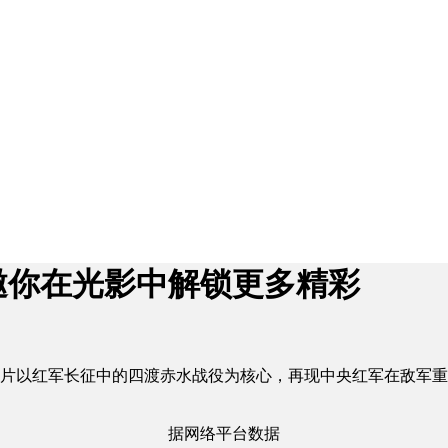
！邀你在光影中解锁更多精彩
影片以红军长征中的四渡赤水战役为核心，再现中央红军在敌军
据网络平台数据