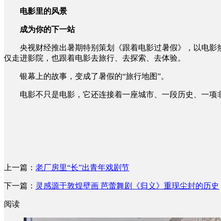
电影里的风景
成为你的下一站
央视财经推出暑期特别策划《跟着电影过暑假》，以电影热
仅走进影院，也跟着电影去旅行、去探索、去体验。
银幕上的故事，变成了暑假的“旅行地图”。
电影不只是电影，它还连接着一座城市、一段历史、一项非遗
上一篇：
老厂房里“长”出青年戏剧节
下一篇：
灵感源于敦煌壁画 芭蕾舞剧《归义》重现尘封的历史
阅读