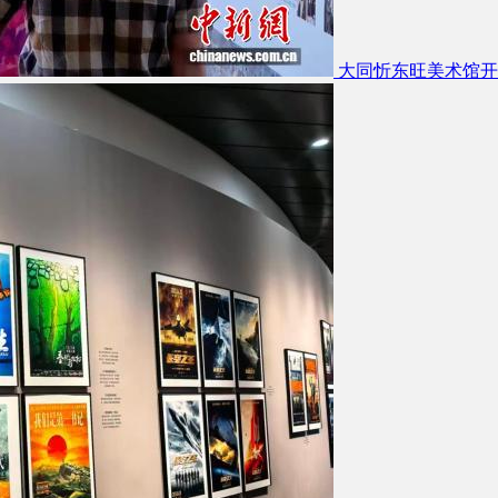
大同忻东旺美术馆开