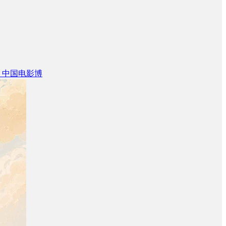
 中国电影博