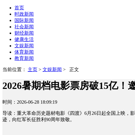
首页
时政新闻
国际新闻
社会新闻
财经新闻
健康生活
文娱新闻
体育新闻
教育新闻
当前位置：
主页
>
文娱新闻
> 正文
2026暑期档电影票房破15亿
时间：2026-06-28 18:09:19
导读：重大革命历史题材电影《四渡》6月26日起全国上映，
迹，向红军长征胜利90周年致敬。