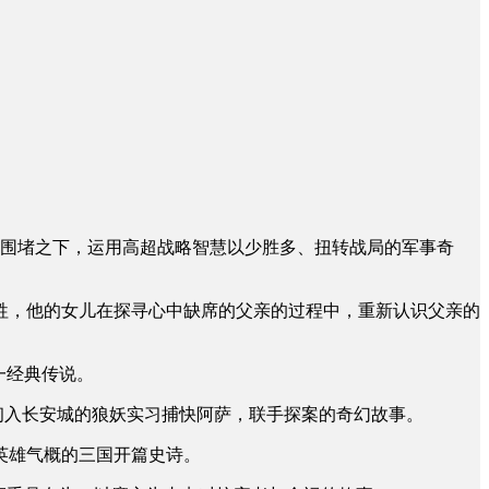
围堵之下，运用高超战略智慧以少胜多、扭转战局的军事奇
，他的女儿在探寻心中缺席的父亲的过程中，重新认识父亲的
一经典传说。
初入长安城的狼妖实习捕快阿萨，联手探案的奇幻故事。
英雄气概的三国开篇史诗。