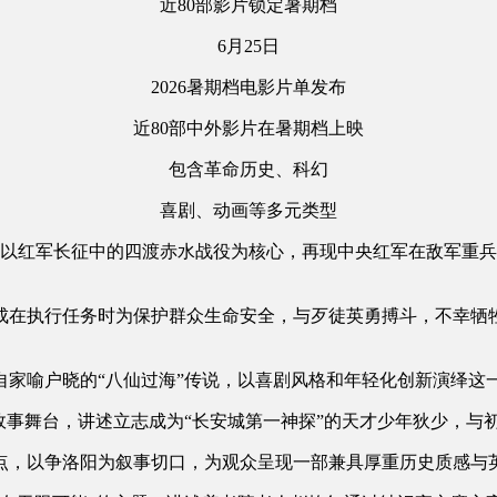
近80部影片锁定暑期档
6月25日
2026暑期档电影片单发布
近80部中外影片在暑期档上映
包含革命历史、科幻
喜剧、动画等多元类型
以红军长征中的四渡赤水战役为核心，再现中央红军在敌军重兵
在执行任务时为保护群众生命安全，与歹徒英勇搏斗，不幸牺牲
喻户晓的“八仙过海”传说，以喜剧风格和年轻化创新演绎这
事舞台，讲述立志成为“长安城第一神探”的天才少年狄少，与
，以争洛阳为叙事切口，为观众呈现一部兼具厚重历史质感与