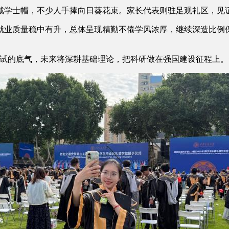
士帽，不少人手捧向日葵花束。家长代表则驻足观礼区，见证
就业质量稳中有升，总体呈现精勤不倦学风浓厚，继续深造比例
的底气，未来将深耕基础理论，把科研做在强国建设征程上。