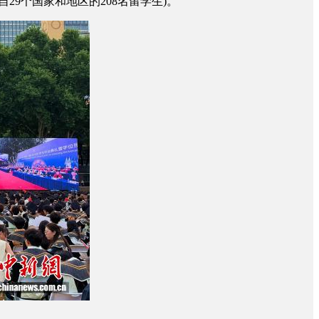
9个国家和地区的208名留学生)。