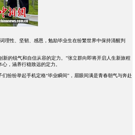
键词理性、坚韧、感恩，勉励毕业生在纷繁世界中保持清醒判
创新的锐气和自信从容的定力。”张立群向即将开启人生新旅程
本心，涵养行稳致远的定力。
们纷纷举起手机定格“毕业瞬间”，眉眼间满是青春朝气与奔赴