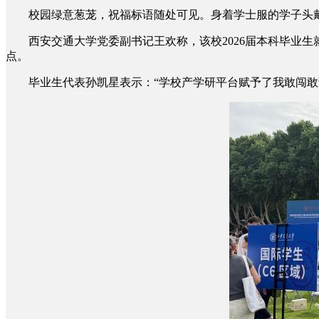
校园绿意葱茏，祝福标语随处可见。身着学士服的学子头戴学
西安交通大学党委副书记王欢称，该校2026届本科毕业生
点。
毕业生代表孙凯星表示：“学校产学研平台赋予了我敢闯敢试