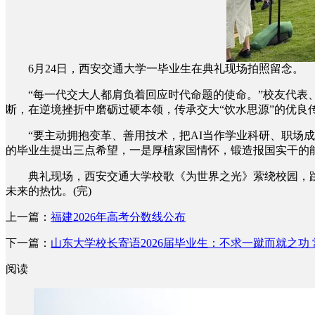
6月24日，西安交通大学一毕业生在典礼现场拍照留念。 
“每一代交大人都肩负着回应时代命题的使命。”校友代表、
断，在逆境挫折中磨砺过硬本领，传承交大“饮水思源”的优良
“要主动拥抱变革、善用技术，把AI当作学业科研、职场成
的毕业生提出三点希望，一是厚植家国情怀，锻造报国实干的
典礼现场，西安交通大学校歌《为世界之光》萦绕校园，跳动
未来的热忱。(完)
上一篇：
福建2026年高考分数线公布
下一篇：
山东大学校长寄语2026届毕业生：不求一蹴而就之功
阅读