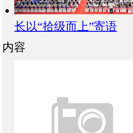
长以“拾级而上”寄语
内容