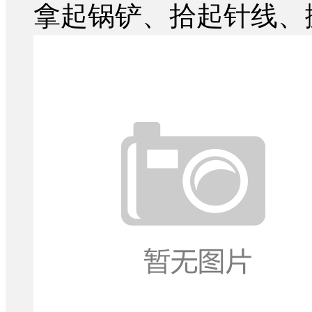
拿起锅铲、拾起针线、