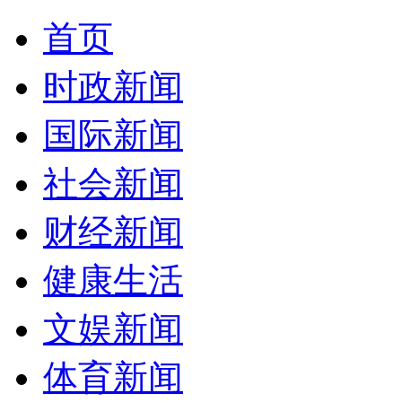
首页
时政新闻
国际新闻
社会新闻
财经新闻
健康生活
文娱新闻
体育新闻