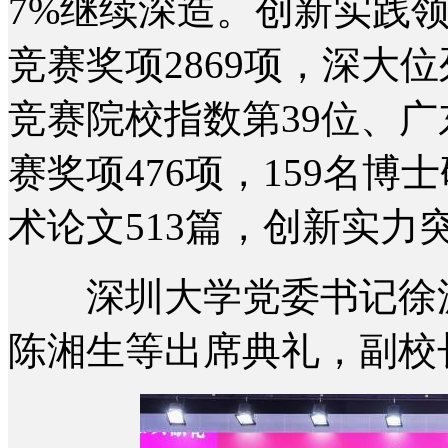
7%继续深造。创新实践
竞赛奖项2869项，深大位
竞赛院校指数第39位、
赛奖项476项，159名
术论文513篇，创新实力
深圳大学党委书记徐波
陈湘生等出席典礼，副校