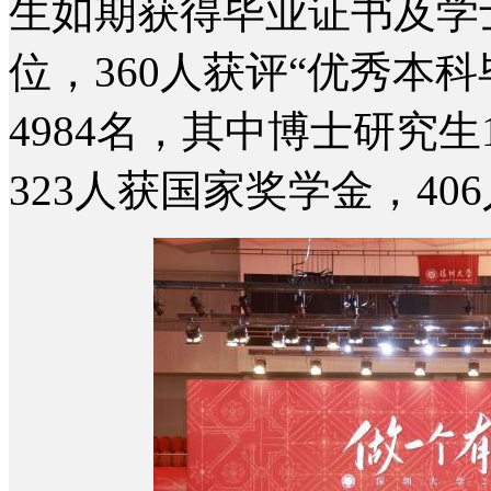
生如期获得毕业证书及学
位，360人获评“优秀本
4984名，其中博士研究生
323人获国家奖学金，4