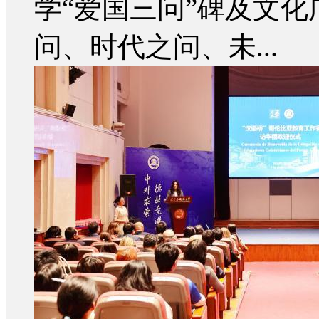
学“爱国三问”碑及文化
问、时代之问、未...