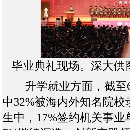
毕业典礼现场。深大供
升学就业方面，截至6月
中32%被海内外知名院
生中，17%签约机关事业