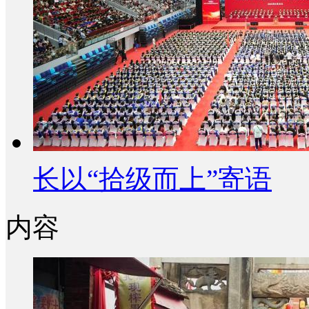
长以“拾级而上”寄语
内容